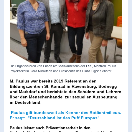
Die Organisatoren von li nach re: Sozialarbeiterin der ESS, Manfred Paulus,
Projektleiterin Klara Mikolitsch und Präsidentin des Clubs Sigrid Scharpf
M. Paulus war bereits 2019 Referent an den
Bildungszentren St. Konrad in Ravensburg, Bodnegg
und Markdorf und berichtete den Schülern und Lehrern
über den Menschenhandel zur sexuellen Ausbeutung
in Deutschland.
Paulus gilt bundesweit als Kenner des Rotlichtmilieus.
Er sagt: "Deutschland ist das Puff Europas"
Paulus leistet auch Präventionsarbeit in den