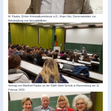
M. Paulus, Erster Kriminalkommissar a.D., Kripo Ulm, Dezernatsleiter zur
Bekämpfung von Sexualdelikten
Vortrag von Manfred Paulus an der Edith-Stein-Schule in Ravensburg am 11.
Februar 2020