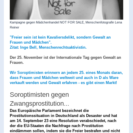
Kampagne gegen Mädchenhandel NOT FOR SALE, Menschenfotografin Lena
Reiner
"Freier sein ist kein Kavaliersdelikt, sondern Gewalt an
Frauen und Mädchen".
Zitat: Inge Bell, Menschenrechtsaktivistin.
Der 25. November ist der Internationale Tag gegen Gewalt an
Frauen.
Wir Soroptimisten erinnern an jedem 25. eines Monats daran,
dass Frauen und Mädchen weltweit und auch in D als Ware
verkauft werden und Gewalt erfahren - es gibt einen Markt!
Soroptimisten gegen
Zwangsprostitution...
Das Europäische Parlament bezeichnet die
Prostitutionssituation in Deutschland als Desaster und hat
am 14. September 23 eine Resolution verabschiedet, nach
der die EU-Staaten die Nachfrage nach Prostitution
eindämmen sollen, indem sie die Freier bestrafen und nicht