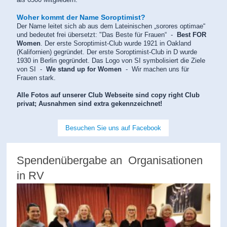
Woher kommt der Name Soroptimist?
Der Name leitet sich ab aus dem Lateinischen „sorores optimae“
und bedeutet frei übersetzt: "Das Beste für Frauen“ -
Best FOR
Women
. Der erste Soroptimist-Club wurde 1921 in Oakland
(Kalifornien) gegründet. Der erste Soroptimist-Club in D wurde
1930 in Berlin gegründet. Das Logo von SI symbolisiert die Ziele
von SI -
We stand up for Women
- Wir machen uns für
Frauen stark.
Alle Fotos auf unserer Club Webseite sind copy right Club
privat; Ausnahmen sind extra gekennzeichnet!
Besuchen Sie uns auf Facebook
Spendenübergabe an Organisationen
in RV