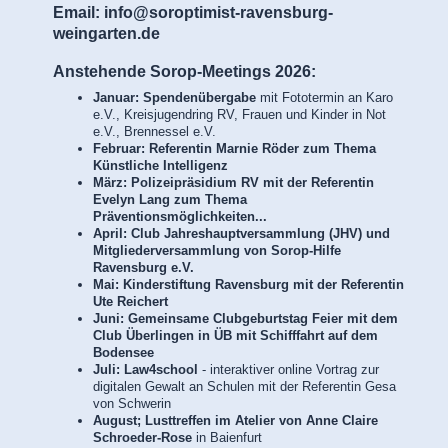
Email: info@soroptimist-ravensburg-
weingarten.de
Anstehende Sorop-Meetings 2026:
Januar: Spendenübergabe
mit Fototermin an Karo
e.V., Kreisjugendring RV, Frauen und Kinder in Not
e.V., Brennessel e.V.
Februar: Referentin Marnie Röder zum Thema
Künstliche Intelligenz
März: Polizeipräsidium RV mit der Referentin
Evelyn Lang zum Thema
Präventionsmöglichkeiten...
April: Club Jahreshauptversammlung (JHV) und
Mitgliederversammlung von Sorop-Hilfe
Ravensburg e.V.
Mai: Kinderstiftung Ravensburg mit der Referentin
Ute Reichert
Juni: Gemeinsame Clubgeburtstag Feier mit dem
Club Überlingen in ÜB mit Schifffahrt auf dem
Bodensee
Juli: Law4school
- interaktiver online Vortrag zur
digitalen Gewalt an Schulen mit der Referentin Gesa
von Schwerin
August; Lusttreffen im Atelier von Anne Claire
Schroeder-Rose
in Baienfurt