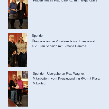
Frauenhauses Frau Elben-Z. mit Helga Raible
Spenden-
Übergabe an die Vorsitzende von Brennessel
e.V. Frau Schaich mit Simone Hamma
Spenden- Übergabe an Frau Wagner,
Mitarbeiterin vom Kreisjugendring RV, mit Klara
Mikolitsch