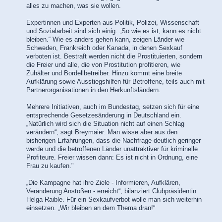
alles zu machen, was sie wollen.
Expertinnen und Experten aus Politik, Polizei, Wissenschaft
und Sozialarbeit sind sich einig: „So wie es ist, kann es nicht
bleiben.“ Wie es anders gehen kann, zeigen Länder wie
Schweden, Frankreich oder Kanada, in denen Sexkauf
verboten ist. Bestraft werden nicht die Prostituierten, sondern
die Freier und alle, die von Prostitution profitieren, wie
Zuhälter und Bordellbetreiber. Hinzu kommt eine breite
Aufklärung sowie Ausstiegshilfen für Betroffene, teils auch mit
Partnerorganisationen in den Herkunftsländern.
Mehrere Initiativen, auch im Bundestag, setzen sich für eine
entsprechende Gesetzesänderung in Deutschland ein.
„Natürlich wird sich die Situation nicht auf einen Schlag
verändern“, sagt Breymaier. Man wisse aber aus den
bisherigen Erfahrungen, dass die Nachfrage deutlich geringer
werde und die betroffenen Länder unattraktiver für kriminelle
Profiteure. Freier wissen dann: Es ist nicht in Ordnung, eine
Frau zu kaufen."
„Die Kampagne hat ihre Ziele - Informieren, Aufklären,
Veränderung Anstoßen - erreicht“, bilanziert Clubpräsidentin
Helga Raible. Für ein Sexkaufverbot wolle man sich weiterhin
einsetzen. „Wir bleiben an dem Thema dran!“