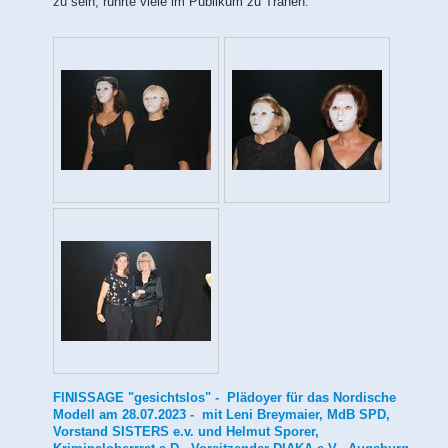
zu sein, rührte viele im Publikum zu Tränen.
FINISSAGE "gesichtslos" - Plädoyer für das Nordische
Modell am 28.07.2023 - mit Leni Breymaier, MdB SPD,
Vorstand SISTERS e.v. und Helmut Sporer,